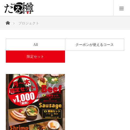
ホーム
プロジェクト
All
クーポンが使えるコース
限定セット